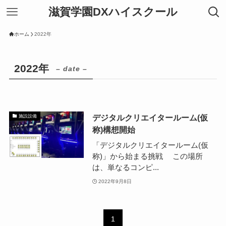
滋賀学園DXハイスクール
ホーム
2022年
2022年
– date –
デジタルクリエイタールーム(仮
施設設備
称)構想開始
「デジタルクリエイタールーム(仮
称)」から始まる挑戦 この場所
は、単なるコンピ...
2022年9月8日
1