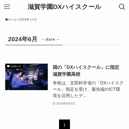
滋賀学園DXハイスクール
ホーム
2024年
6月
2024年6月
– date –
国の「DXハイスクール」に指定
お知らせ
滋賀学園高校
本校は、文部科学省の「DXハイスク
ール」指定を受け、最先端のICT環
境を活用したデ...
2024年6月5日
1