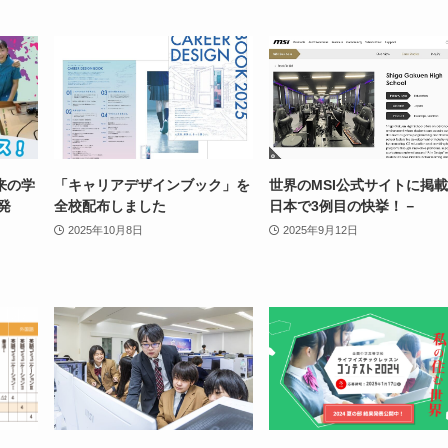
来の学
「キャリアデザインブック」を
世界のMSI公式サイトに掲載
江発
全校配布しました
日本で3例目の快挙！－
2025年10月8日
2025年9月12日