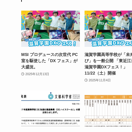
MSI プロデュースの次世代 PC
滋賀学園高等学校が「未
室を駆使した「DX フェス」が
び」を一般公開 「東近
大盛況。
滋賀学園DXフェス！」
11/22（土）開催
2025年12月13日
2025年11月4日