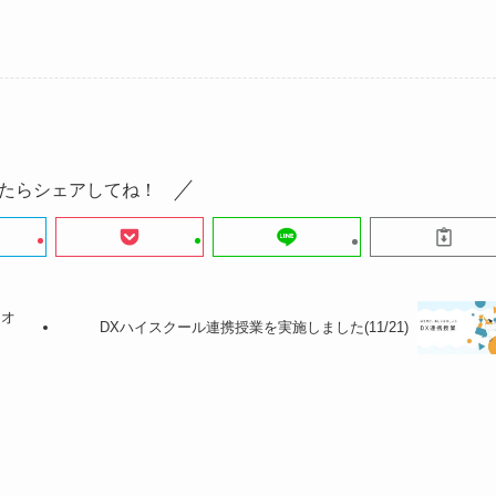
たらシェアしてね！
にオ
DXハイスクール連携授業を実施しました(11/21)