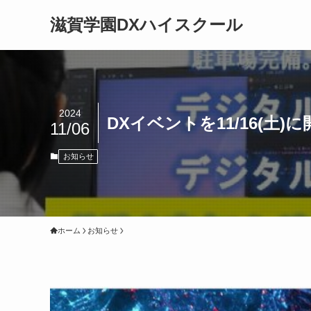
滋賀学園DXハイスクール
2024
DXイベントを11/16(土
11/06
お知らせ
ホーム
お知らせ