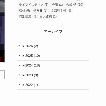
ライフイズテック
(1)
会議
(1)
公式HP
(10)
取材
(8)
情報Ⅱ
(2)
文部科学省
(3)
特別授業
(7)
高大連携
(1)
アーカイブ
►
2026 (2)
►
2025 (10)
►
2024 (18)
►
2023 (9)
►
2022 (1)