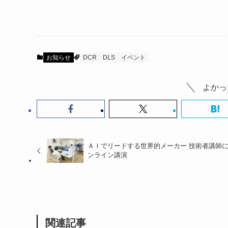
お知らせ
DCR
DLS
イベント
よかっ
ＡＩでリードする世界的メーカー 技術者講師
ンライン講演
関連記事