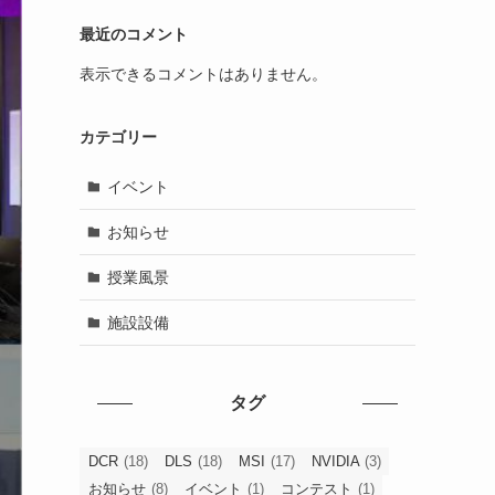
最近のコメント
表示できるコメントはありません。
カテゴリー
イベント
お知らせ
授業風景
施設設備
タグ
DCR
(18)
DLS
(18)
MSI
(17)
NVIDIA
(3)
お知らせ
(8)
イベント
(1)
コンテスト
(1)