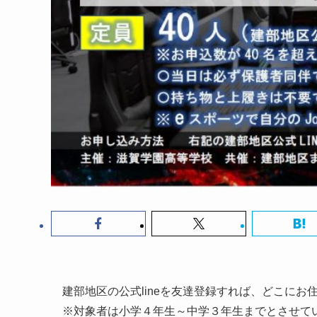
建部地区の公式lineを友達登録すれば、どこにお
※対象者は小学４年生～中学３年生までとさせて