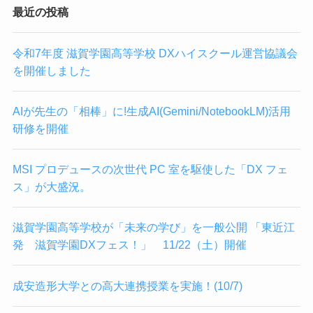
最近の投稿
令和7年度 滋賀学園高等学校 DXハイスクール運営協議会
を開催しました
AIが先生の「相棒」に!生成AI(Gemini/NotebookLM)活用
研修を開催
MSI プロデュースの次世代 PC 室を駆使した「DX フェ
ス」が大盛況。
滋賀学園高等学校が「未来の学び」を一般公開 「東近江
発 滋賀学園DXフェス！」 11/22（土）開催
成安造形大学との高大連携授業を実施！(10/7)