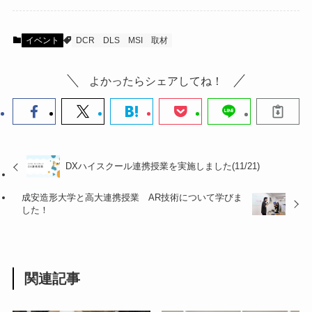
イベント
DCR
DLS
MSI
取材
よかったらシェアしてね！
DXハイスクール連携授業を実施しました(11/21)
成安造形大学と高大連携授業 AR技術について学びま
した！
関連記事