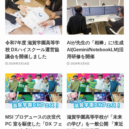
令和7年度 滋賀学園高等学
AIが先生の「相棒」に!生成
校 DXハイスクール運営協
AI(Gemini/NotebookLM)活
議会を開催しました
用研修を開催
2026年3月16日
2026年3月4日
MSI プロデュースの次世代
滋賀学園高等学校が「未来
PC 室を駆使した「DX フェ
の学び」を一般公開 「東近