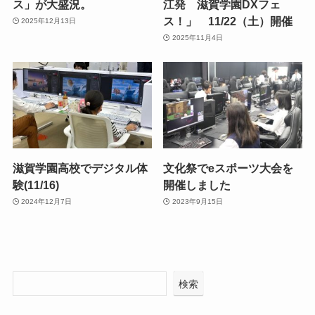
ス」が大盛況。
江発 滋賀学園DXフェ
ス！」 11/22（土）開催
2025年12月13日
2025年11月4日
滋賀学園高校でデジタル体
文化祭でeスポーツ大会を
験(11/16)
開催しました
2024年12月7日
2023年9月15日
検索