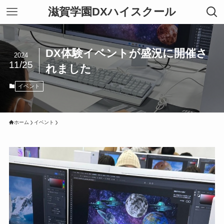
滋賀学園DXハイスクール
DX体験イベントが盛況に開催さ
2024
11/25
れました
イベント
ホーム
イベント