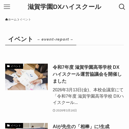
滋賀学園DXハイスクール
ホーム
イベント
イベント
– event-report –
令和7年度 滋賀学園高等学校 DX
イベント
ハイスクール運営協議会を開催し
ました
2026年3月13日(金)、本校会議室にて
「令和7年度 滋賀学園高等学校 DXハ
イスクール...
2026年3月16日
AIが先生の「相棒」に!生成
イベント