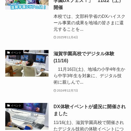
学園DXフェス！」 11/22（土）
開催
本校では、文部科学省のDXハイスク
ール事業の成果を地域の皆さまに還
元することを...
2025年11月4日
滋賀学園高校でデジタル体験
イベント
(11/16)
11月16日(土)、地域の小学4年生か
ら中学3年生を対象に、デジタル技
術に親しんで...
2024年12月7日
DX体験イベントが盛況に開催され
イベント
ました
11/16(土)、滋賀学園高校で開催され
たデジタル技術の体験イベントにつ