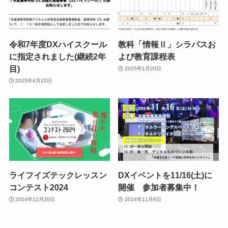
令和7年度DXハイスクール
教科「情報Ⅱ」シラバスお
に指定されました(継続2年
よび教育課程表
目)
2025年1月20日
2025年4月22日
ライフイズテックレッスン
DXイベントを11/16(土)に
コンテスト2024
開催 参加者募集中！
2024年12月20日
2024年11月6日