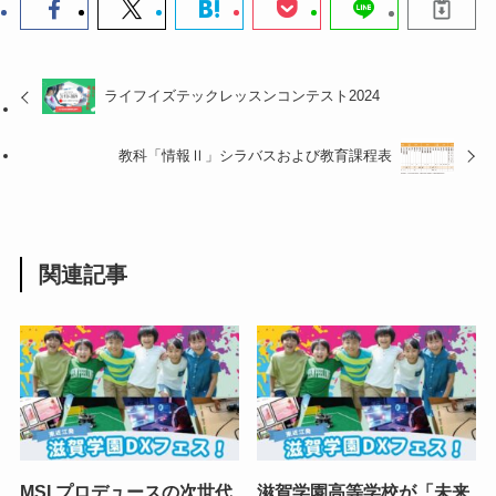
ライフイズテックレッスンコンテスト2024
教科「情報Ⅱ」シラバスおよび教育課程表
関連記事
MSI プロデュースの次世代
滋賀学園高等学校が「未来