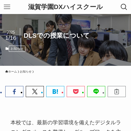
滋賀学園DXハイスクール
2025
DLSでの授業について
1/16
お知らせ
ホーム
お知らせ
本校では、最新の学習環境を備えたデジタルラ