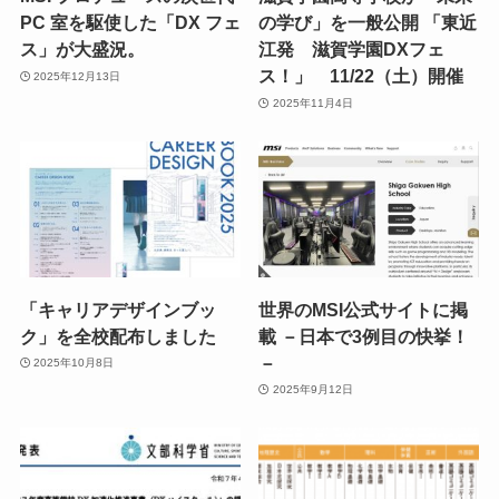
PC 室を駆使した「DX フェ
の学び」を一般公開 「東近
ス」が大盛況。
江発 滋賀学園DXフェ
ス！」 11/22（土）開催
2025年12月13日
2025年11月4日
「キャリアデザインブッ
世界のMSI公式サイトに掲
ク」を全校配布しました
載 －日本で3例目の快挙！
－
2025年10月8日
2025年9月12日